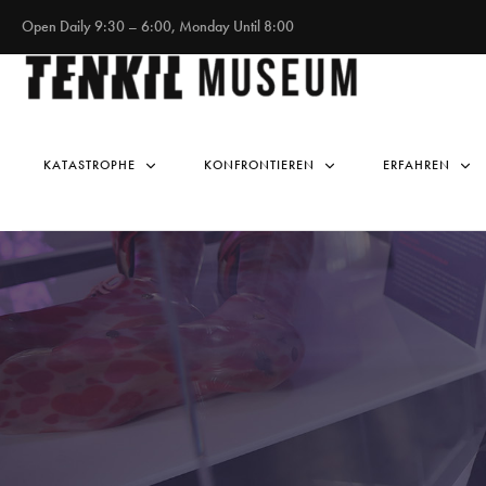
Open Daily 9:30 – 6:00, Monday Until 8:00
KATASTROPHE
KONFRONTIEREN
ERFAHREN