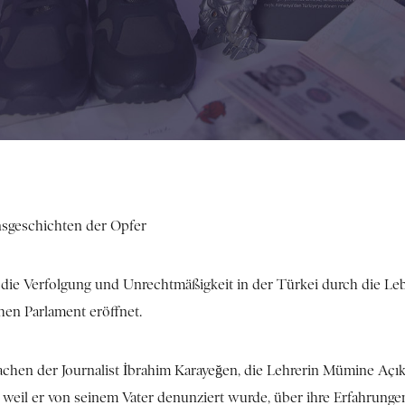
nsgeschichten der Opfer
t, die Verfolgung und Unrechtmäßigkeit in der Türkei durch die 
hen Parlament eröffnet.
rachen der Journalist İbrahim Karayeğen, die Lehrerin Mümine Açı
, weil er von seinem Vater denunziert wurde, über ihre Erfahrunge