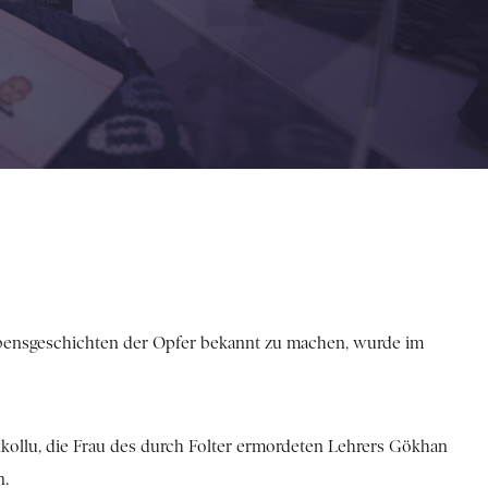
Lebensgeschichten der Opfer bekannt zu machen, wurde im
kkollu, die Frau des durch Folter ermordeten Lehrers Gökhan
n.