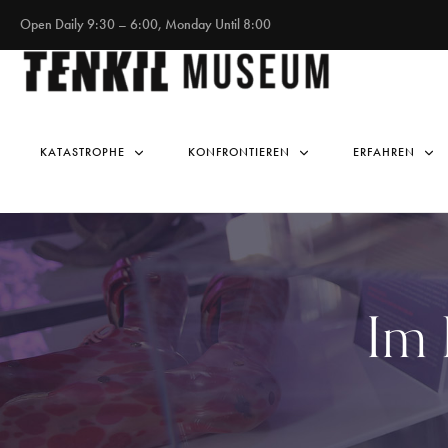
Open Daily 9:30 – 6:00, Monday Until 8:00
KATASTROPHE
KONFRONTIEREN
ERFAHREN
Im 