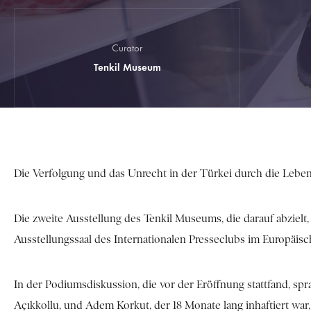
Curator
Tenkil Museum
Die Verfolgung und das Unrecht in der Türkei durch die Lebe
Die zweite Ausstellung des Tenkil Museums, die darauf abziel
Ausstellungssaal des Internationalen Presseclubs im Europäisc
In der Podiumsdiskussion, die vor der Eröffnung stattfand, sp
Açıkkollu, und Adem Korkut, der 18 Monate lang inhaftiert war