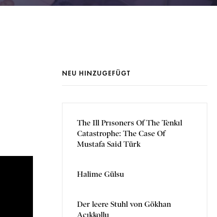
NEU HINZUGEFÜGT
The Ill Prısoners Of The Tenkıl
Catastrophe: The Case Of
Mustafa Said Türk
Halime Gülsu
Der leere Stuhl von Gökhan
Açıkkollu