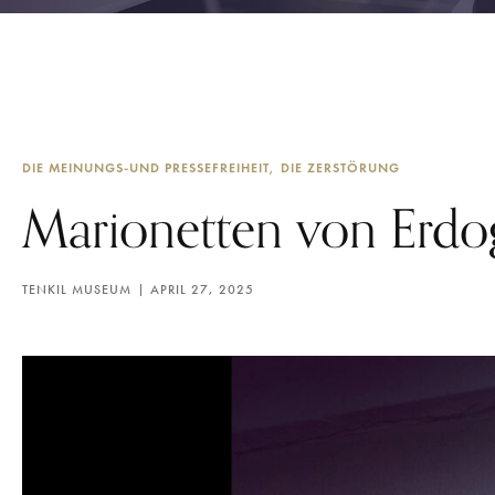
DIE MEINUNGS-UND PRESSEFREIHEIT
DIE ZERSTÖRUNG
Marionetten von Erdo
TENKIL MUSEUM
APRIL 27, 2025