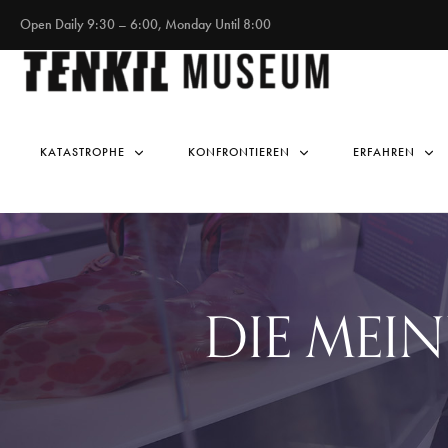
Open Daily 9:30 – 6:00, Monday Until 8:00
KATASTROPHE
KONFRONTIEREN
ERFAHREN
DIE MEIN