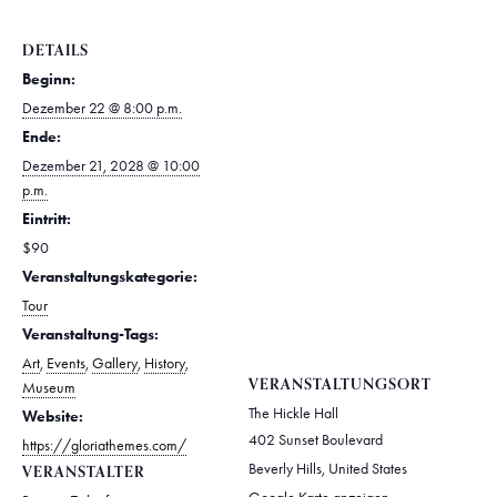
DETAILS
Beginn:
Dezember 22 @ 8:00 p.m.
Ende:
Dezember 21, 2028 @ 10:00
p.m.
Eintritt:
$90
Veranstaltungskategorie:
Tour
Veranstaltung-Tags:
Art
,
Events
,
Gallery
,
History
,
VERANSTALTUNGSORT
Museum
The Hickle Hall
Website:
402 Sunset Boulevard
https://gloriathemes.com/
Beverly Hills
,
United States
VERANSTALTER